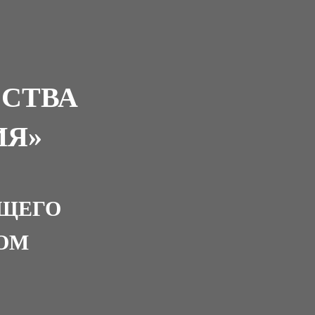
СТВА
ИЯ»
УЩЕГО
ОМ